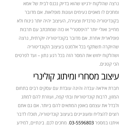
נרצה שהלקוח ירגיש שהוא בדיוק נכנס לבית של אמא
ומחכים לו מאפים נעימים ועוגות מופלאות. אם מדובר
בקונדיטוריה טרנדית וצעירה, העיצוב יהיה יותר נינוח ולא
מחייב ואולי יותר "היפסטרי" או כזה שמתכתב עם תרבות
פופלארית אחרת. אם מדובר בקונדיטוריה יוקרתית, נרצה
שהיוקרה תשתקף בכל אלמנט בעיצוב הקונדיטוריה
ושהלקוח יחוש את המסר הזה בכל רגע נתון – ועד לפרטים
הכי קטנים.
עיצוב מסחרי ומיתוג קולינרי
חברת אידאה עבדה והינה עובדת עם עסקים רבים בתחום
המזון, לרבות קונדיטוריות ובתי קפה, ועוזרת להם למתג
ולבדל את עצמם באופן המתאים להם ביותר. אם גם אתם
רוצים להצליח ומעוניינים בעיצוב קונדיטוריה, תוכלו לדבר
איתנו במספר
03-5596803
. מחכים לכם. בינתיים, למידע